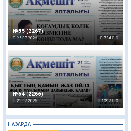
№55 (2267)
25.07.2026
734
0
№54 (2266)
21.07.2026
1097
0
НАЗАРДА