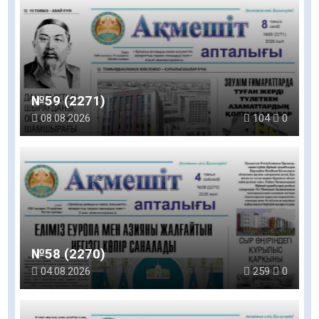
№59 (2271)
08.08.2026
104
0
№58 (2270)
04.08.2026
259
0