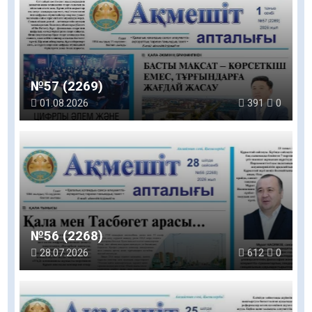
№57 (2269)
01.08.2026
391
0
№56 (2268)
28.07.2026
612
0