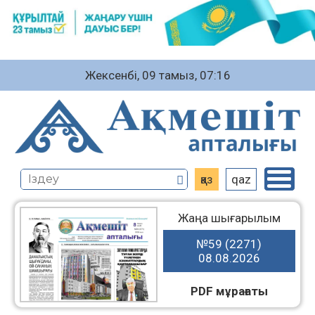
Жексенбі, 09 тамыз, 07:16
қаз
qaz
Жаңа шығарылым
№59 (2271)
08.08.2026
PDF мұрағаты