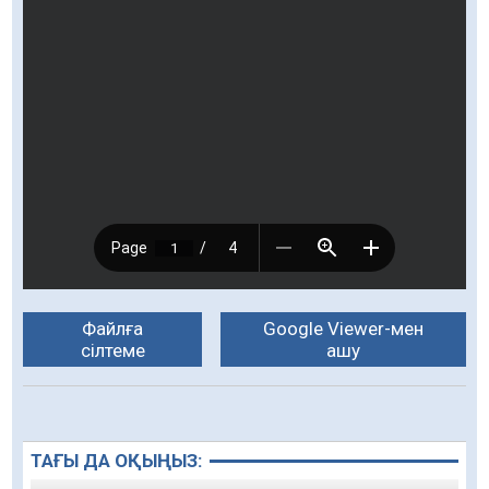
Файлға
Google Viewer-мен
сілтеме
ашу
ТАҒЫ ДА ОҚЫҢЫЗ: