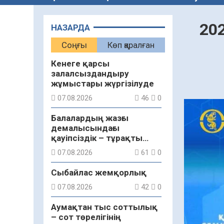
20
НАЗАРДА
Соңғы
Көп қаралған
Кенеге қарсы
залалсыздандыру
жұмыстары жүргізілуде
07.08.2026
46
0
Балалардың жазғы
демалысындағы
қауіпсіздік – тұрақты
бақылауда
07.08.2026
61
0
Сыбайлас жемқорлық
07.08.2026
42
0
Аумақтан тыс соттылық
– сот төрелігінің