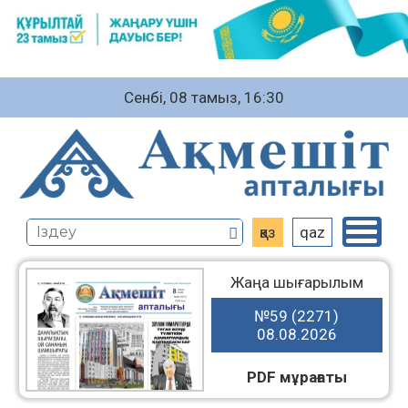
Сенбі, 08 тамыз, 16:30
қаз
qaz
Жаңа шығарылым
№59 (2271)
08.08.2026
PDF мұрағаты