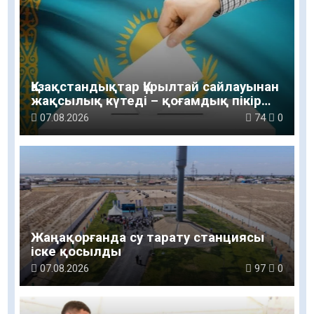
Қазақстандықтар Құрылтай сайлауынан
жақсылық күтеді – қоғамдық пікір
зерттеуі
07.08.2026
74
0
Жаңақорғанда су тарату станциясы
іске қосылды
07.08.2026
97
0