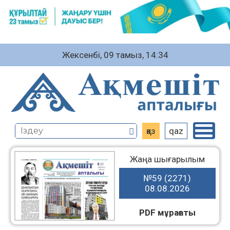
Жексенбі, 09 тамыз, 14:34
қаз
qaz
Жаңа шығарылым
№59 (2271)
08.08.2026
PDF мұрағаты