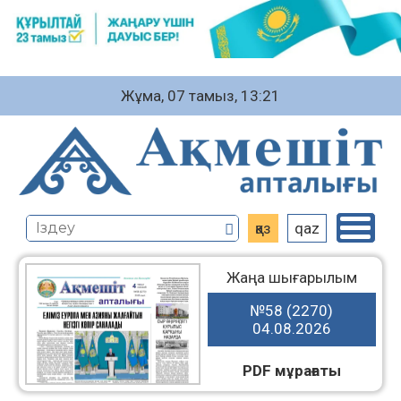
Жұма, 07 тамыз, 13:21
қаз
qaz
Жаңа шығарылым
№58 (2270)
04.08.2026
PDF мұрағаты