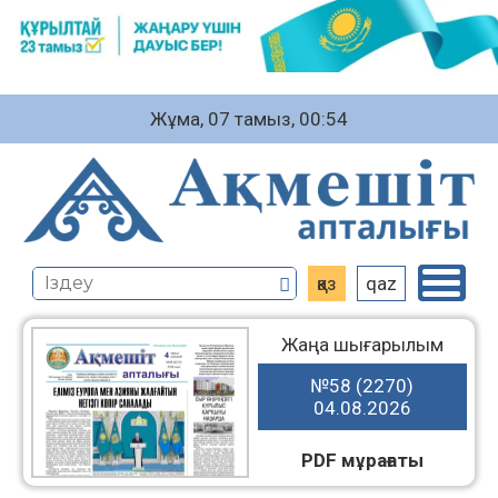
Жұма, 07 тамыз, 00:54
қаз
qaz
Жаңа шығарылым
№58 (2270)
04.08.2026
PDF мұрағаты