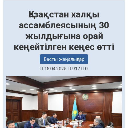
Қазақстан халқы
ассамблеясының 30
жылдығына орай
кеңейтілген кеңес өтті
Басты жаңалықтар
15.04.2025
917
0