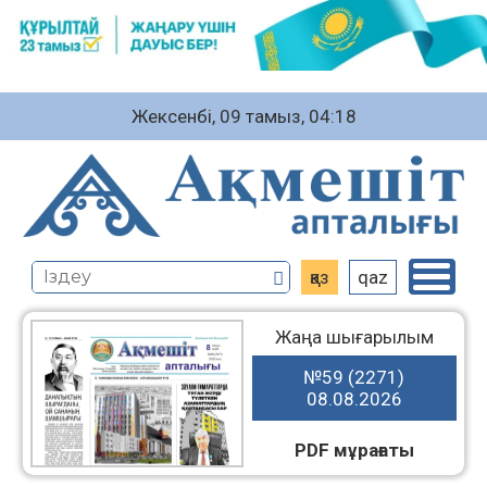
Жексенбі, 09 тамыз, 04:18
қаз
qaz
Жаңа шығарылым
№59 (2271)
08.08.2026
PDF мұрағаты