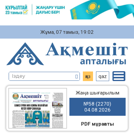
Жұма, 07 тамыз, 19:02
қаз
qaz
Жаңа шығарылым
№58 (2270)
04.08.2026
PDF мұрағаты