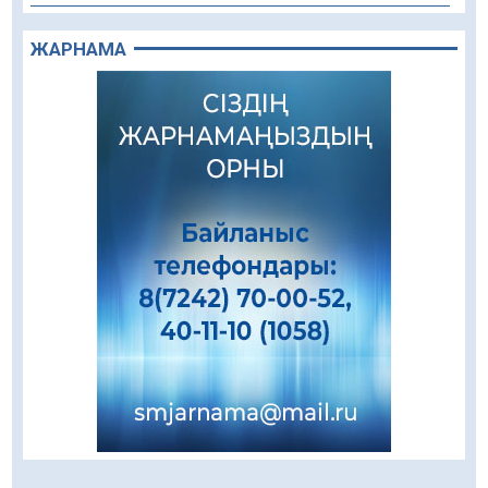
«Дауыс беру учаскесін қалай табуға болады?»￼
ЖАРНАМА
07.08.2026
47
0
Қазақстандықтар Құрылтай сайлауынан
жақсылық күтеді – қоғамдық пікір зерттеуі
07.08.2026
50
0
Қаржылық сауаттылықты арттыруға
бағытталған кездесу өтті
07.08.2026
74
0
Жаңақорғанда су тарату станциясы іске
қосылды
07.08.2026
71
0
Ауыл шаруашылығы – өңір экономикасының
негізгі тірегі
07.08.2026
71
0