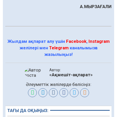
А.МЫРЗАҒАЛИ
Жылдам ақпарат алу үшін
Facebook
,
Instagram
желілері мен
Telegram
каналымызға
жазылыңыз!
Автор:
«Ақмешіт-ақпарат»
Әлеуметтік желілерде бөлісіңіз:
ТАҒЫ ДА ОҚЫҢЫЗ: