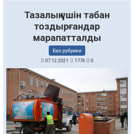
Тазалық үшін табан
тоздырғандар
марапатталды
Без рубрики
07.12.2021
1776
0