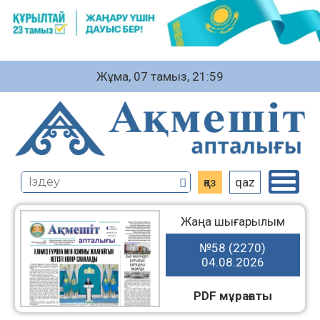
Жұма, 07 тамыз, 21:59
қаз
qaz
Жаңа шығарылым
№58 (2270)
04.08.2026
PDF мұрағаты