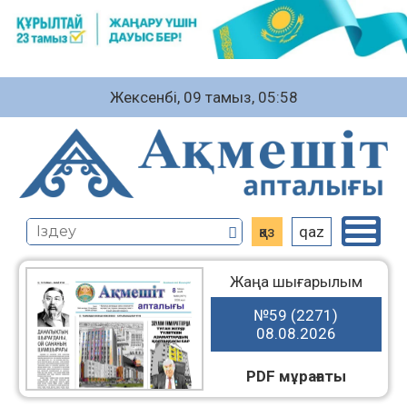
Жексенбі, 09 тамыз, 05:58
қаз
qaz
Жаңа шығарылым
№59 (2271)
08.08.2026
PDF мұрағаты