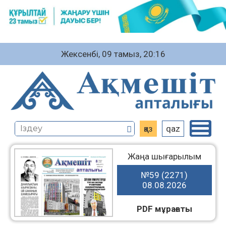
Жексенбі, 09 тамыз, 20:16
қаз
qaz
Жаңа шығарылым
№59 (2271)
08.08.2026
PDF мұрағаты