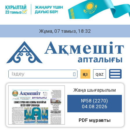
Жұма, 07 тамыз, 18:32
қаз
qaz
Жаңа шығарылым
№58 (2270)
04.08.2026
PDF мұрағаты