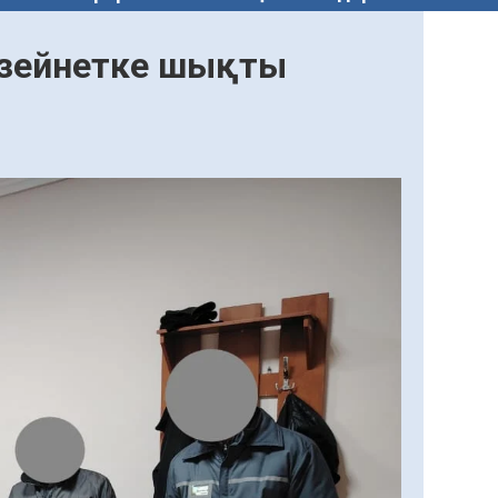
н зейнетке шықты