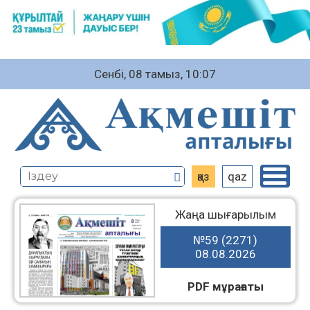
Сенбі, 08 тамыз, 10:07
қаз
qaz
Жаңа шығарылым
№59 (2271)
08.08.2026
PDF мұрағаты