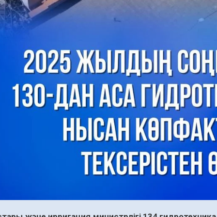
стары және ирригация министрлігі 134 гидротехни