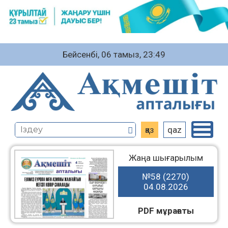
Бейсенбі, 06 тамыз, 23:49
қаз
qaz
Жаңа шығарылым
№58 (2270)
04.08.2026
PDF мұрағаты