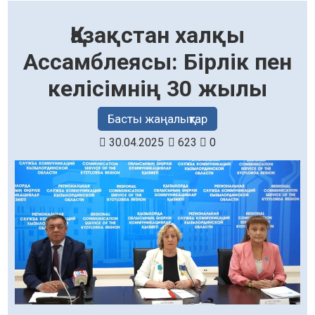
Қазақстан халқы
Ассамблеясы: Бірлік пен
келісімнің 30 жылы
Басты жаңалықтар
30.04.2025
623
0