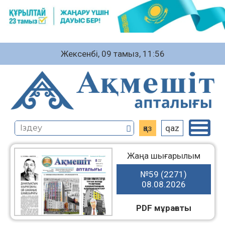
Жексенбі, 09 тамыз, 11:56
қаз
qaz
Жаңа шығарылым
№59 (2271)
08.08.2026
PDF мұрағаты