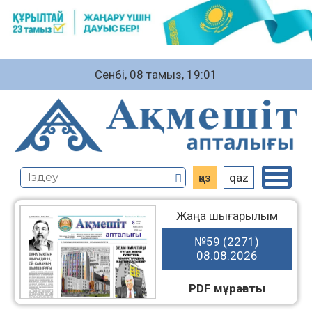
Сенбі, 08 тамыз, 19:01
қаз
qaz
Жаңа шығарылым
№59 (2271)
08.08.2026
PDF мұрағаты