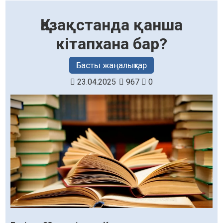
Қазақстанда қанша
кітапхана бар?
Басты жаңалықтар
23.04.2025
967
0