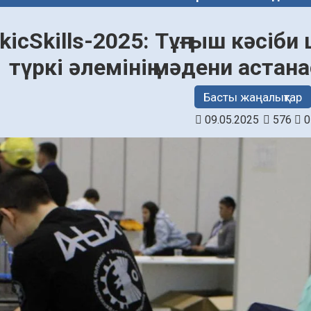
urkicSkills-2025: Тұңғыш кәсі
түркі әлемінің мәдени астан
Басты жаңалықтар
09.05.2025
576
0