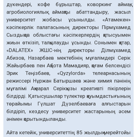
дүкендері, кофе бұрыштар, коворкинг аймақ,
агробиологиялық аймақты абаттандыру, жасыл
университет жобасы ұсынылды. «Атамекен»
кәсіпкерлік палатасының директоры Пірмұхамед
Сыздықов облыстағы кәсіпкерлердің қатысуымен
жиын өткізіп, талқылауды ұсынды. Сонымен қатар,
«DALATEX» ЖШС-нің директоры Ділмұхамед
Абизов, Назарбаев мектебінің мұғалімдері Серік
Жайырбаев пен Ақбота Мамадияр, қоғам белсендісі
Эрик Теңізбаев, «Qyzylorda» телеарнасының
режиссері Нұржан Батыршаев және химия пәнінің
мұғалімі Ақмарал Серікқызы креативті пікірлерін
білдірді. Қатысушылар түлектер қауымдастығының
төрайымы Гүлшат Дүзелбаеваға алғыстарын
білдіріп, кездесу университет жастарының әсем
әнімен қорытындыланды.
Айта кетейік, университеттің 85 жылдық мерейтойы