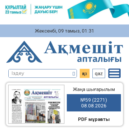
Жексенбі, 09 тамыз, 01:31
қаз
qaz
Жаңа шығарылым
№59 (2271)
08.08.2026
PDF мұрағаты