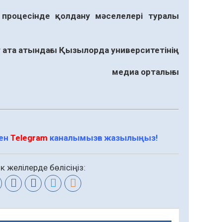
процесінде қолдану мәселелері туралы
ата атындағы Қызылорда университетінің
медиа орталығы
мен
Telegram
каналымызға жазылыңыз!
к желілерде бөлісіңіз: