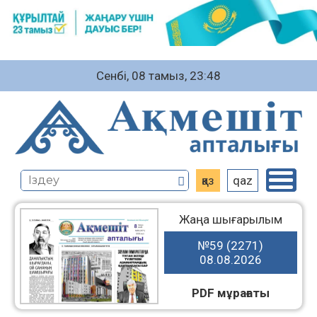
Сенбі, 08 тамыз, 23:48
қаз
qaz
Жаңа шығарылым
№59 (2271)
08.08.2026
PDF мұрағаты