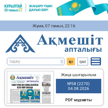
Жұма, 07 тамыз, 22:16
қаз
qaz
Жаңа шығарылым
№58 (2270)
04.08.2026
PDF мұрағаты