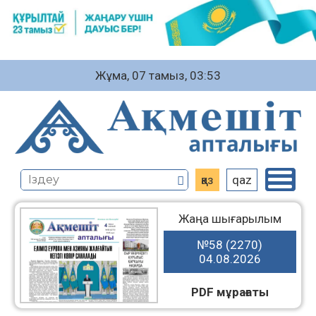
Жұма, 07 тамыз, 03:53
қаз
qaz
Жаңа шығарылым
№58 (2270)
04.08.2026
PDF мұрағаты