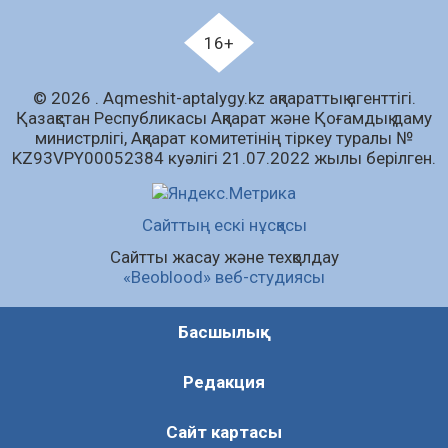
Ағза донорлығы бойынша ақпараттық-
түсіндіру жұмыстары жүргізілді
16+
04.08.2026
63
0
© 2026 . Аqmeshit-aptalygy.kz ақпараттық агенттігі.
Трансплантациялық үйлестіру және
Қазақстан Республикасы Ақпарат және Қоғамдық даму
донорлық процесті ұйымдастыру»
министрлігі, Ақпарат комитетінің тіркеу туралы №
тақырыбында семинар өткізілді
KZ93VPY00052384 куәлігі 21.07.2022 жылы берілген.
04.08.2026
64
0
Шағымнан кейін Kazakhstan шоколадының
Сайттың ескі нұсқасы
құрамы тексерілді: сараптама не көрсетті
Сайтты жасау және техқолдау
04.08.2026
83
0
«Beoblood» веб-студиясы
Барлық жаңалық
Басшылық
Редакция
Сайт картасы