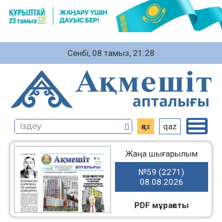
Сенбі, 08 тамыз, 21:28
қаз
qaz
Жаңа шығарылым
№59 (2271)
08.08.2026
PDF мұрағаты