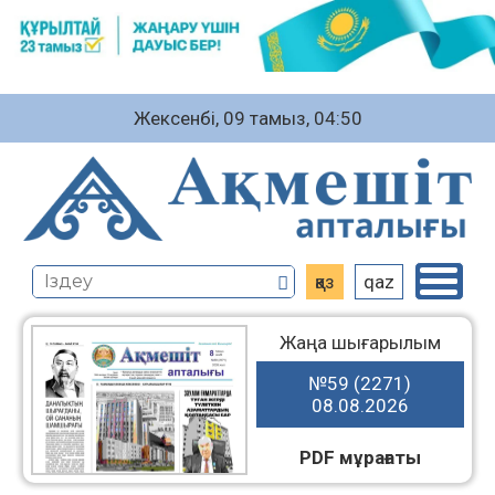
Жексенбі, 09 тамыз, 04:50
қаз
qaz
Жаңа шығарылым
№59 (2271)
08.08.2026
PDF мұрағаты