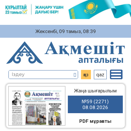
Жексенбі, 09 тамыз, 08:39
қаз
qaz
Жаңа шығарылым
№59 (2271)
08.08.2026
PDF мұрағаты