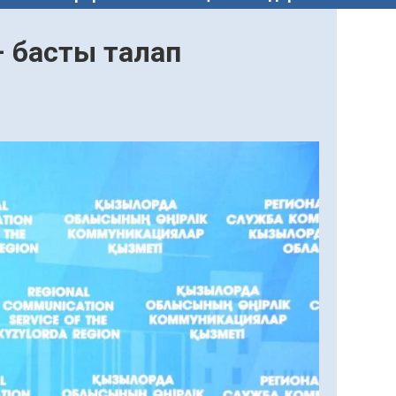
 – басты талап