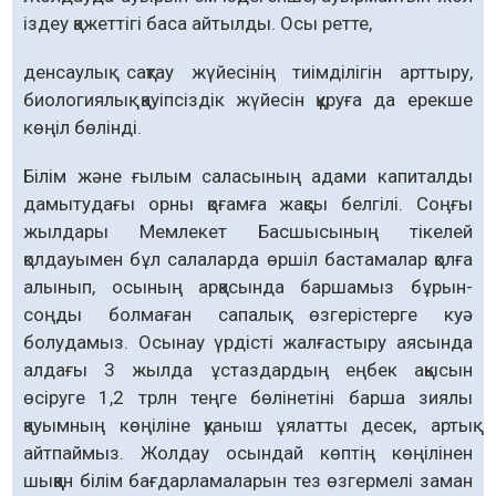
іздеу қажеттігі баса айтылды. Осы ретте,
денсаулық сақтау жүйесінің тиімділігін арттыру,
биологиялық қауіпсіздік жүйесін құруға да ерекше
көңіл бөлінді.
Білім және ғылым саласының адами капиталды
дамытудағы орны қоғамға жақсы белгілі. Соңғы
жылдары Мемлекет Басшысының тікелей
қолдауымен бұл салаларда өршіл бастамалар қолға
алынып, осының арқасында баршамыз бұрын-
соңды болмаған сапалық өзгерістерге куә
болудамыз. Осынау үрдісті жалғастыру аясында
алдағы 3 жылда ұстаздардың еңбек ақысын
өсіруге 1,2 трлн теңге бөлінетіні барша зиялы
қауымның көңіліне қуаныш ұялатты десек, артық
айтпаймыз. Жолдау осындай көптің көңілінен
шыққан білім бағдарламаларын тез өзгермелі заман