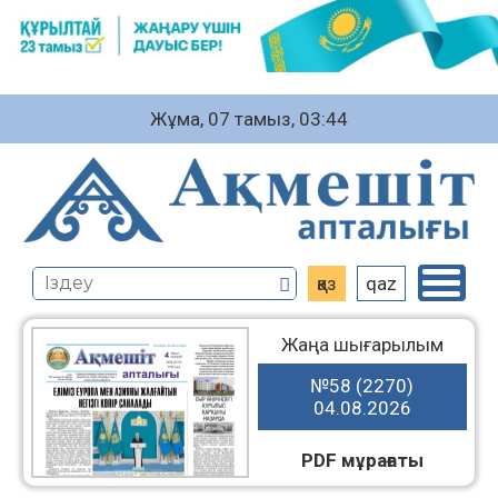
Жұма, 07 тамыз, 03:44
қаз
qaz
Жаңа шығарылым
№58 (2270)
04.08.2026
PDF мұрағаты