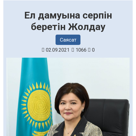
Ел дамуына серпін
беретін Жолдау
Саясат
02.09.2021
1066
0