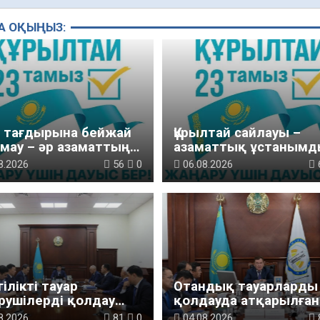
А ОҚЫҢЫЗ:
м тағдырына бейжай
Құрылтай сайлауы –
мау – әр азаматтың
азаматтық ұстанымд
ызы
танытатын маңызды
8.2026
56
0
06.08.2026
қадам
ілікті тауар
Отандық тауарларды
рушілерді қолдау
қолдауда атқарылған
лары күшейтілуде
жұмыстар талқылан
8.2026
81
0
04.08.2026