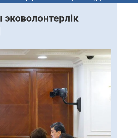
ы эковолонтерлік