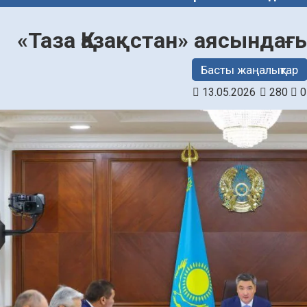
«Таза Қазақстан» аясындағ
Басты жаңалықтар
13.05.2026
280
0