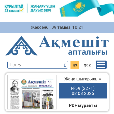
Жексенбі, 09 тамыз, 10:21
қаз
qaz
Жаңа шығарылым
№59 (2271)
08.08.2026
PDF мұрағаты