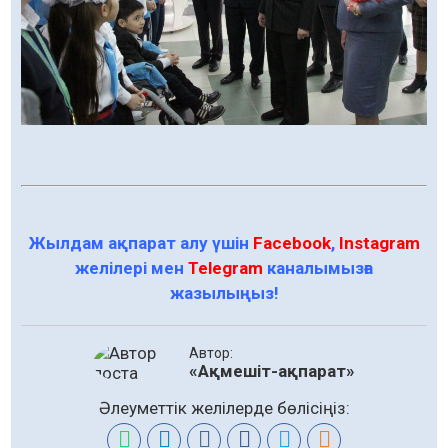
Жылдам ақпарат алу үшін
Facebook
,
Instagram
желілері мен
Telegram
каналымызға
жазылыңыз!
Автор:
«Ақмешіт-ақпарат»
Әлеуметтік желілерде бөлісіңіз: