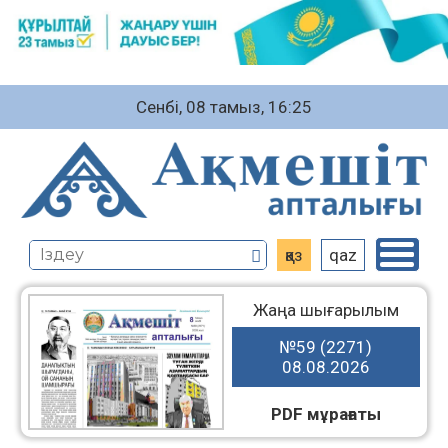
Сенбі, 08 тамыз, 16:25
қаз
qaz
Жаңа шығарылым
№59 (2271)
08.08.2026
PDF мұрағаты