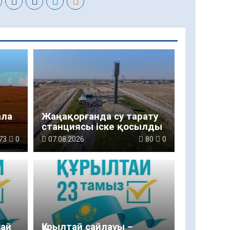
ала
Жаңақорғанда су тарату
станциясы іске қосылды
73
0
07.08.2026
80
0
жай
Құрылтай сайлауы –