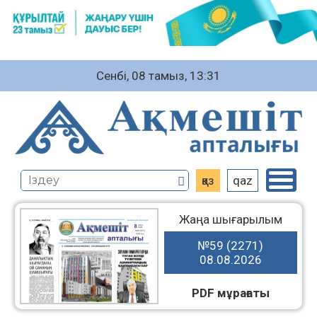
Сенбі, 08 тамыз, 13:31
қаз
qaz
Жаңа шығарылым
№59 (2271)
08.08.2026
PDF мұрағаты