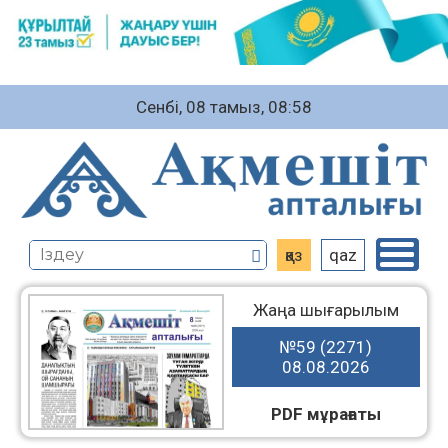
Сенбі, 08 тамыз, 08:58
қаз
qaz
Жаңа шығарылым
№59 (2271)
08.08.2026
PDF мұрағаты