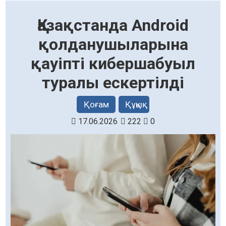
Қазақстанда Android
қолданушыларына
қауіпті кибершабуыл
туралы ескертілді
Қоғам
Құқық
17.06.2026
222
0