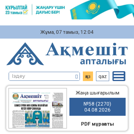
Жұма, 07 тамыз, 12:04
қаз
qaz
Жаңа шығарылым
№58 (2270)
04.08.2026
PDF мұрағаты