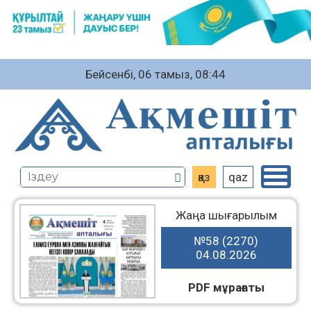
Бейсенбі, 06 тамыз, 08:44
қаз
qaz
Жаңа шығарылым
№58 (2270)
04.08.2026
PDF мұрағаты