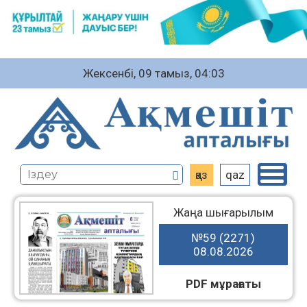
Жексенбі, 09 тамыз, 04:03
қаз
qaz
Жаңа шығарылым
№59 (2271)
08.08.2026
PDF мұрағаты