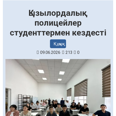
Қызылордалық
полицейлер
студенттермен кездесті
Құқық
09.06.2026
213
0