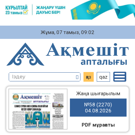
Жұма, 07 тамыз, 09:02
қаз
qaz
Жаңа шығарылым
№58 (2270)
04.08.2026
PDF мұрағаты