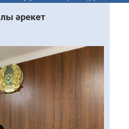
рлы әрекет