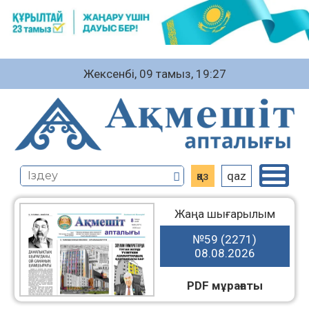
Жексенбі, 09 тамыз, 19:27
қаз
qaz
Жаңа шығарылым
№59 (2271)
08.08.2026
PDF мұрағаты