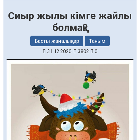
Сиыр жылы кімге жайлы
болмақ?
Басты жаңалықтар
Таным
31.12.2020
3802
0