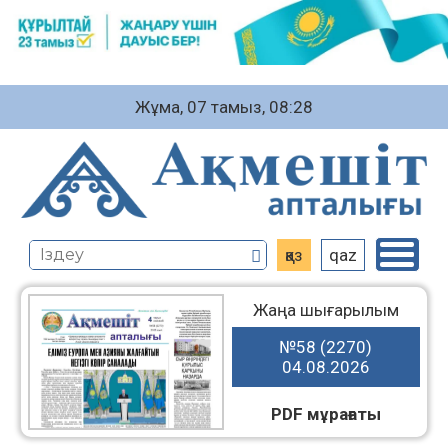
Жұма, 07 тамыз, 08:28
қаз
qaz
Жаңа шығарылым
№58 (2270)
04.08.2026
PDF мұрағаты