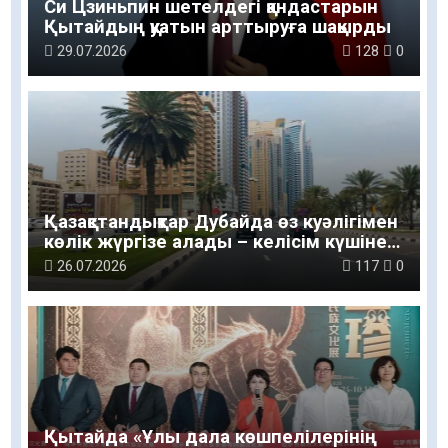
Си Цзиньпин шетелдегі қандастарын
Қытайдың қуатын арттыруға шақырды
29.07.2026
128
0
Қазақстандықтар Дубайда өз куәлігімен
көлік жүргізе алады – келісім күшіне
енді
26.07.2026
117
0
Қытайда «Ұлы дала көшпелілерінің