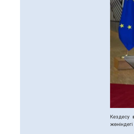
Кездесу 
жөніндегі