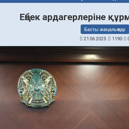
Еңбек ардагерлеріне құр
Басты жаңалықтар
21.06.2025
1190