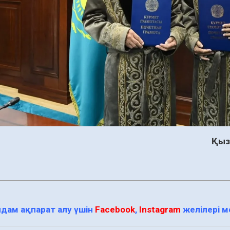
Қыз
дам ақпарат алу үшін
Facebook
,
Instagram
желілері 