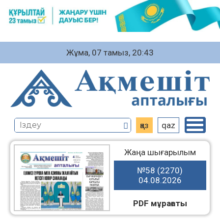
Жұма, 07 тамыз, 20:43
қаз
qaz
Жаңа шығарылым
№58 (2270)
04.08.2026
PDF мұрағаты