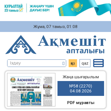
Жұма, 07 тамыз, 01:08
қаз
qaz
Жаңа шығарылым
№58 (2270)
04.08.2026
PDF мұрағаты