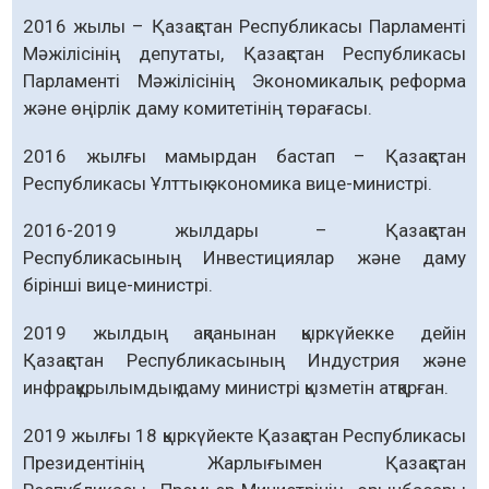
2016 жылы – Қазақстан Республикасы Парламенті
Мәжілісінің депутаты, Қазақстан Республикасы
Парламенті Мәжілісінің Экономикалық реформа
және өңірлік даму комитетінің төрағасы.
2016 жылғы мамырдан бастап – Қазақстан
Республикасы Ұлттық экономика вице-министрі.
2016-2019 жылдары – Қазақстан
Республикасының Инвестициялар және даму
бірінші вице-министрі.
2019 жылдың ақпанынан қыркүйекке дейін
Қазақстан Республикасының Индустрия және
инфрақұрылымдық даму министрі қызметін атқарған.
2019 жылғы 18 қыркүйекте Қазақстан Республикасы
Президентінің Жарлығымен Қазақстан