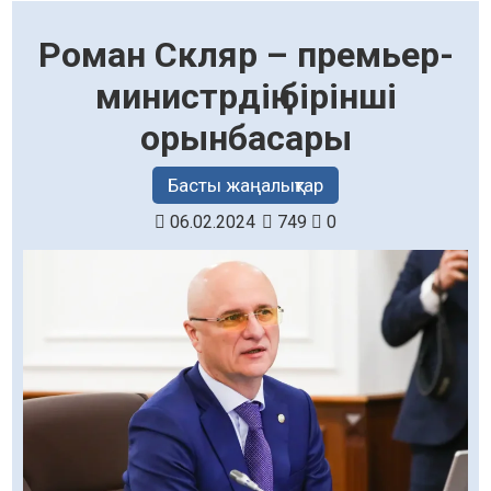
Роман Скляр – премьер-
министрдің бірінші
орынбасары
Басты жаңалықтар
06.02.2024
749
0