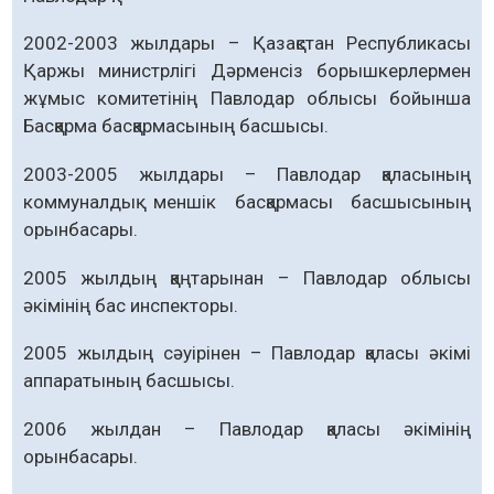
2002-2003 жылдары – Қазақстан Республикасы
Қаржы министрлігі Дәрменсіз борышкерлермен
жұмыс комитетінің Павлодар облысы бойынша
Басқарма басқармасының басшысы.
2003-2005 жылдары – Павлодар қаласының
коммуналдық меншік басқармасы басшысының
орынбасары.
2005 жылдың қаңтарынан – Павлодар облысы
әкімінің бас инспекторы.
2005 жылдың сәуірінен – ​​Павлодар қаласы әкімі
аппаратының басшысы.
2006 жылдан – Павлодар қаласы әкімінің
орынбасары.