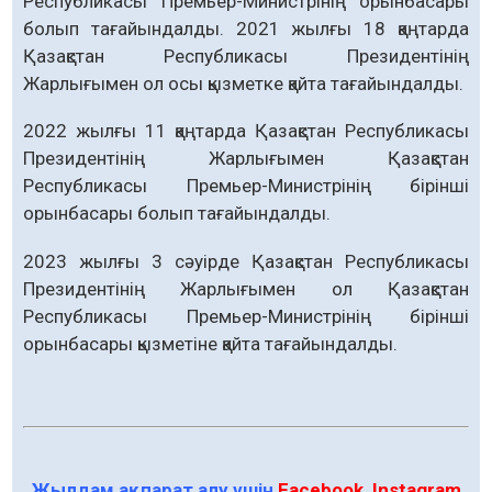
Республикасы Премьер-Министрінің орынбасары
болып тағайындалды. 2021 жылғы 18 қаңтарда
Қазақстан Республикасы Президентінің
Жарлығымен ол осы қызметке қайта тағайындалды.
2022 жылғы 11 қаңтарда Қазақстан Республикасы
Президентінің Жарлығымен Қазақстан
Республикасы Премьер-Министрінің бірінші
орынбасары болып тағайындалды.
2023 жылғы 3 сәуірде Қазақстан Республикасы
Президентінің Жарлығымен ол Қазақстан
Республикасы Премьер-Министрінің бірінші
орынбасары қызметіне қайта тағайындалды.
Жылдам ақпарат алу үшін
Facebook
,
Instagram