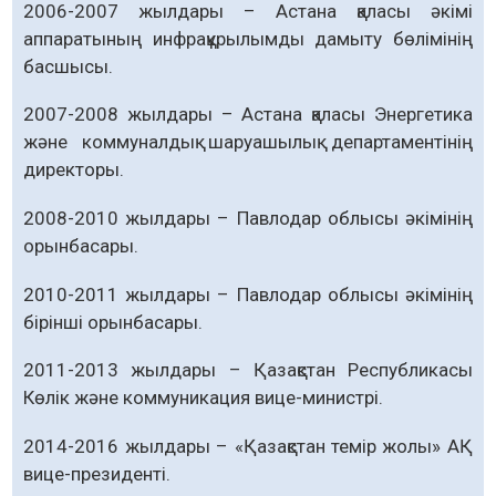
2006-2007 жылдары – Астана қаласы әкімі
аппаратының инфрақұрылымды дамыту бөлімінің
басшысы.
2007-2008 жылдары – Астана қаласы Энергетика
және коммуналдық шаруашылық департаментінің
директоры.
2008-2010 жылдары – Павлодар облысы әкімінің
орынбасары.
2010-2011 жылдары – Павлодар облысы әкімінің
бірінші орынбасары.
2011-2013 жылдары – Қазақстан Республикасы
Көлік және коммуникация вице-министрі.
2014-2016 жылдары – «Қазақстан темір жолы» АҚ
вице-президенті.