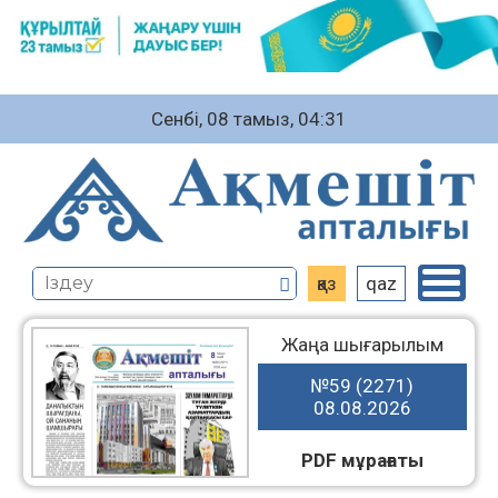
Сенбі, 08 тамыз, 04:31
қаз
qaz
Жаңа шығарылым
№59 (2271)
08.08.2026
PDF мұрағаты