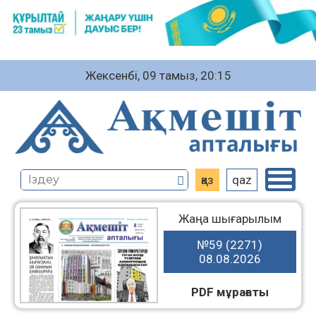
Жексенбі, 09 тамыз, 20:15
қаз
qaz
Жаңа шығарылым
№59 (2271)
08.08.2026
PDF мұрағаты