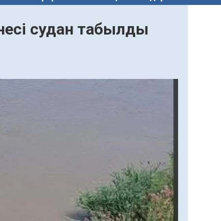
несі судан табылды