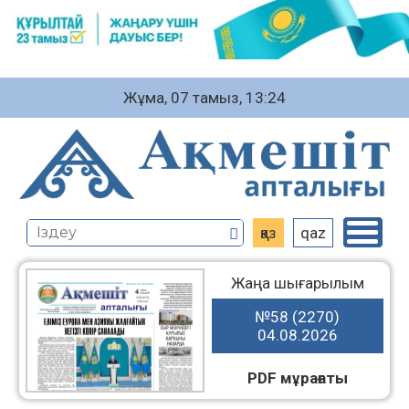
Жұма, 07 тамыз, 13:24
қаз
qaz
Жаңа шығарылым
№58 (2270)
04.08.2026
PDF мұрағаты